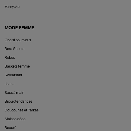
Vanrycke
MODE FEMME
Choisi pour vous
Best-Sellers
Robes
Baskets femme
Sweatshirt
Jeans
Sacs à main
Bijoux tendances
Doudounes et Parkas
Maison déco
Beauté