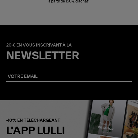
à partir de 150 € d'achat*
20 € EN VOUS INSCRIVANT À LA
NEWSLETTER
-10% EN TÉLÉCHARGEANT
L'APP LULLI