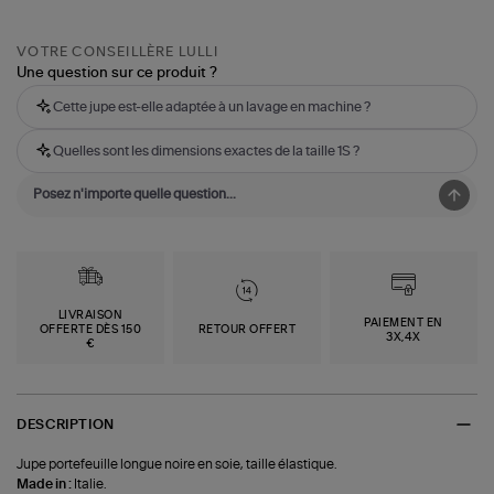
VOTRE CONSEILLÈRE LULLI
Une question sur ce produit ?
Cette jupe est-elle adaptée à un lavage en machine ?
Quelles sont les dimensions exactes de la taille 1S ?
LIVRAISON
PAIEMENT EN
OFFERTE DÈS 150
RETOUR OFFERT
3X,4X
€
DESCRIPTION
Jupe portefeuille longue noire en soie, taille élastique.
Made in :
Italie.