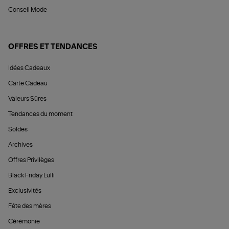
Conseil Mode
OFFRES ET TENDANCES
Idées Cadeaux
Carte Cadeau
Valeurs Sûres
Tendances du moment
Soldes
Archives
Offres Privilèges
Black Friday Lulli
Exclusivités
Fête des mères
Cérémonie