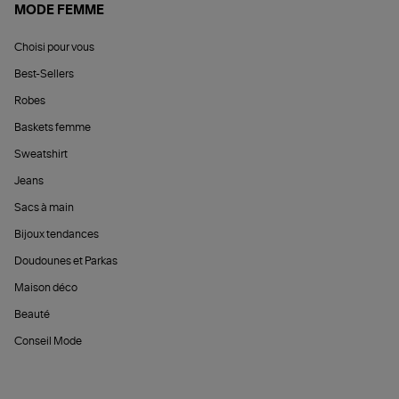
MODE FEMME
Choisi pour vous
Best-Sellers
Robes
Baskets femme
Sweatshirt
Jeans
Sacs à main
Bijoux tendances
Doudounes et Parkas
Maison déco
Beauté
Conseil Mode