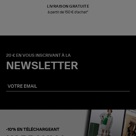
LIVRAISON GRATUITE
à partir de 150 € d'achat*
20 € EN VOUS INSCRIVANT À LA
NEWSLETTER
-10% EN TÉLÉCHARGEANT