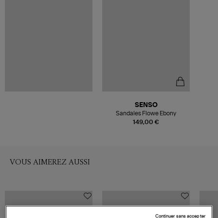
SENSO
Sandales Flowe Ebony
149,00 €
VOUS AIMEREZ AUSSI
Continuer sans accepter