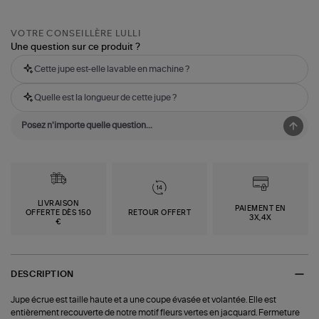
VOTRE CONSEILLÈRE LULLI
Une question sur ce produit ?
Cette jupe est-elle lavable en machine ?
Quelle est la longueur de cette jupe ?
LIVRAISON
PAIEMENT EN
OFFERTE DÈS 150
RETOUR OFFERT
3X,4X
€
DESCRIPTION
Jupe écrue est taille haute et a une coupe évasée et volantée. Elle est
entièrement recouverte de notre motif fleurs vertes en jacquard. Fermeture