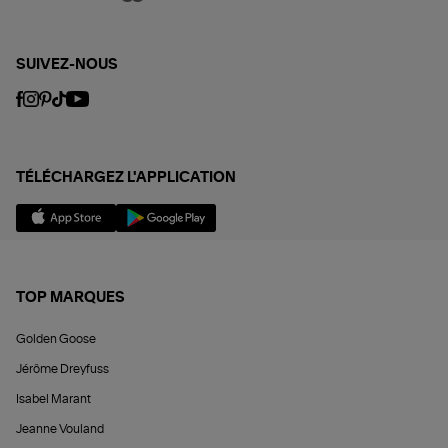
SUIVEZ-NOUS
TÉLÉCHARGEZ L'APPLICATION
TOP MARQUES
Golden Goose
Jérôme Dreyfuss
Isabel Marant
Jeanne Vouland