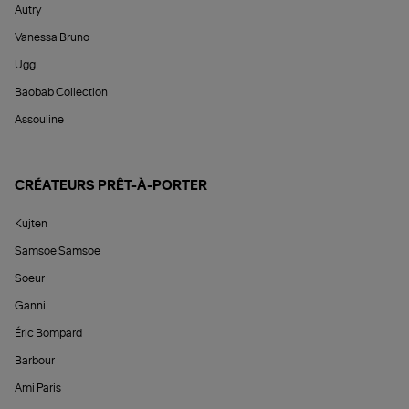
Autry
Vanessa Bruno
Ugg
Baobab Collection
Assouline
CRÉATEURS PRÊT-À-PORTER
Kujten
Samsoe Samsoe
Soeur
Ganni
Éric Bompard
Barbour
Ami Paris