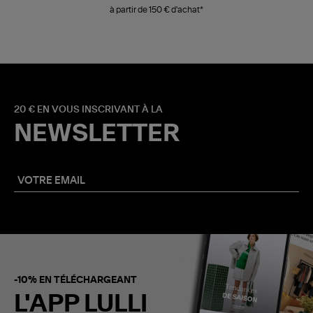
à partir de 150 € d'achat*
20 € EN VOUS INSCRIVANT À LA
NEWSLETTER
-10% EN TÉLÉCHARGEANT
L'APP LULLI