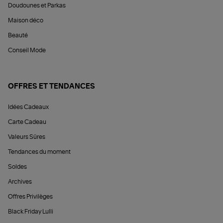
Doudounes et Parkas
Maison déco
Beauté
Conseil Mode
OFFRES ET TENDANCES
Idées Cadeaux
Carte Cadeau
Valeurs Sûres
Tendances du moment
Soldes
Archives
Offres Privilèges
Black Friday Lulli