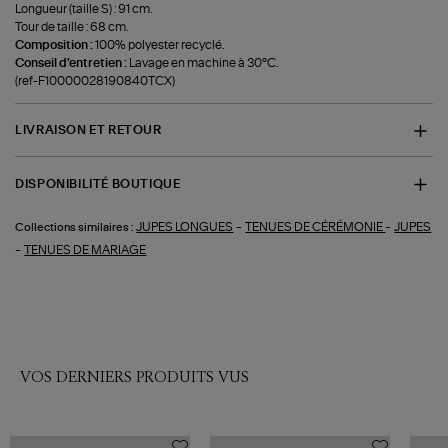
Longueur (taille S) : 91 cm.
Tour de taille : 68 cm.
Composition :
100% polyester recyclé.
Conseil d'entretien :
Lavage en machine à 30°C.
(ref-F10000028190840TCX)
LIVRAISON ET RETOUR
DISPONIBILITÉ BOUTIQUE
-
-
JUPES LONGUES
TENUES DE CÉRÉMONIE
JUPES
Collections similaires :
-
TENUES DE MARIAGE
VOS DERNIERS PRODUITS VUS