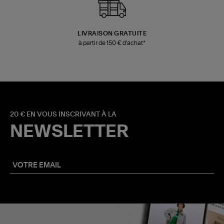
LIVRAISON GRATUITE
à partir de 150 € d'achat*
20 € EN VOUS INSCRIVANT À LA
NEWSLETTER