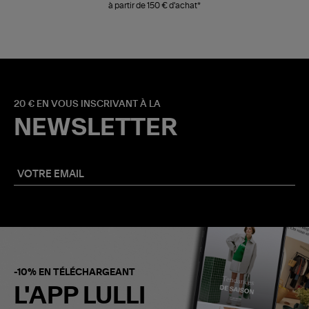
à partir de 150 € d'achat*
20 € EN VOUS INSCRIVANT À LA
NEWSLETTER
-10% EN TÉLÉCHARGEANT
L'APP LULLI