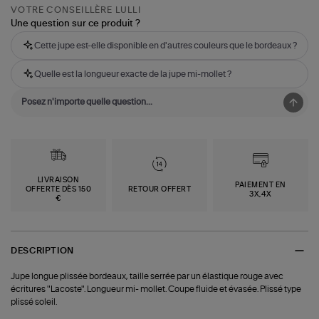
VOTRE CONSEILLÈRE LULLI
Une question sur ce produit ?
Cette jupe est-elle disponible en d'autres couleurs que le bordeaux ?
Quelle est la longueur exacte de la jupe mi-mollet ?
LIVRAISON
PAIEMENT EN
OFFERTE DÈS 150
RETOUR OFFERT
3X,4X
€
DESCRIPTION
Jupe longue plissée bordeaux, taille serrée par un élastique rouge avec
écritures "Lacoste". Longueur mi- mollet. Coupe fluide et évasée. Plissé type
plissé soleil.