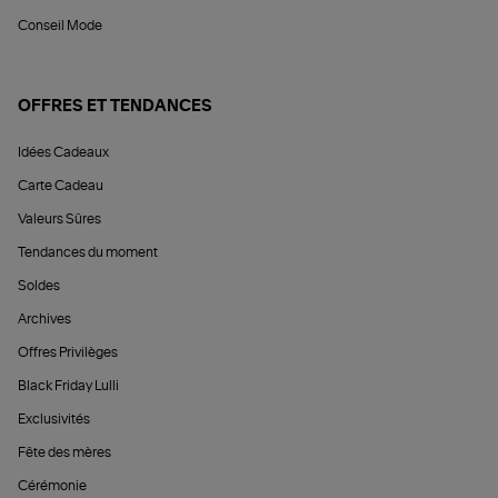
Conseil Mode
OFFRES ET TENDANCES
Idées Cadeaux
Carte Cadeau
Valeurs Sûres
Tendances du moment
Soldes
Archives
Offres Privilèges
Black Friday Lulli
Exclusivités
Fête des mères
Cérémonie