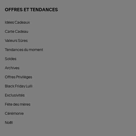
OFFRES ET TENDANCES
Idées Cadeaux
Carte Cadeau
Valeurs Sûres
Tendances du moment
Soldes
Archives
Offres Privilèges
Black Friday Lulli
Exclusivités
Fête des mères
Cérémonie
Noël