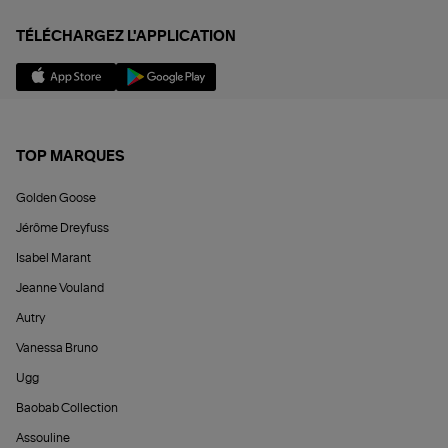
TÉLÉCHARGEZ L'APPLICATION
TOP MARQUES
Golden Goose
Jérôme Dreyfuss
Isabel Marant
Jeanne Vouland
Autry
Vanessa Bruno
Ugg
Baobab Collection
Assouline