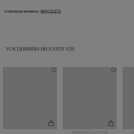
BRACELETS
Collections similaires :
VOS DERNIERS PRODUITS VUS
NOUVELLE COLLECTION
N