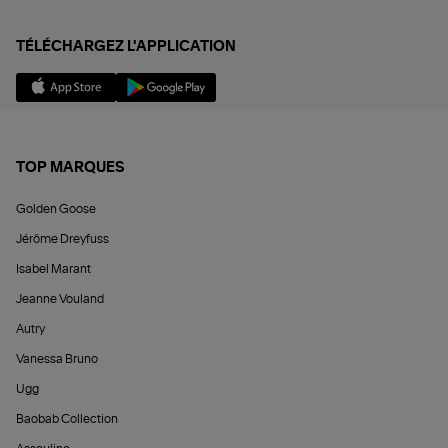
TÉLÉCHARGEZ L'APPLICATION
TOP MARQUES
Golden Goose
Jérôme Dreyfuss
Isabel Marant
Jeanne Vouland
Autry
Vanessa Bruno
Ugg
Baobab Collection