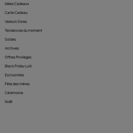
Idées Cadeaux
Carte Cadeau
Valeurs Sûres
Tendances du moment
Soldes
Archives
Offres Privilèges
Black Friday Lulli
Exclusivités
Fête des mères
Cérémonie
Noël