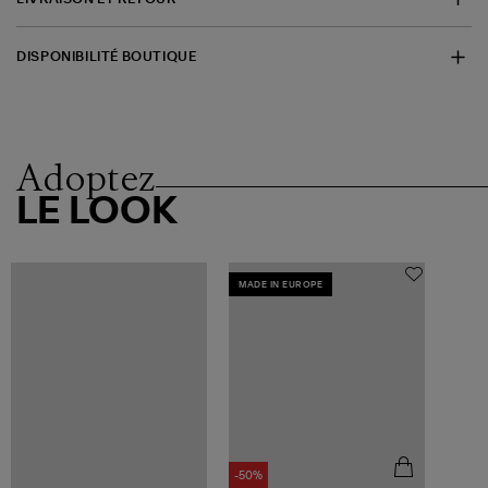
DISPONIBILITÉ BOUTIQUE
Adoptez
LE LOOK
MADE IN EUROPE
-50%