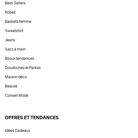
Best-Sellers
Robes
Baskets femme
Sweatshirt
Jeans
Sacs à main
Bijoux tendances
Doudounes et Parkas
Maison déco
Beauté
Conseil Mode
OFFRES ET TENDANCES
Idées Cadeaux