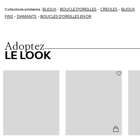
-
-
-
BIJOUX
BOUCLE D'OREILLES
CREOLES
BIJOUX
Collections similaires :
-
-
FINS
DIAMANTS
BOUCLES D'OREILLES EN OR
Adoptez
LE LOOK