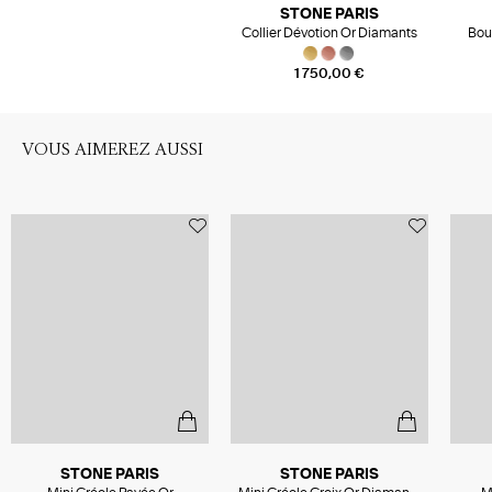
STONE PARIS
Collier Dévotion Or Diamants
Bou
Dia
1 750,00 €
VOUS AIMEREZ AUSSI
STONE PARIS
STONE PARIS