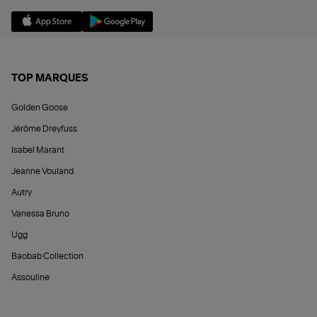
TOP MARQUES
Golden Goose
Jérôme Dreyfuss
Isabel Marant
Jeanne Vouland
Autry
Vanessa Bruno
Ugg
Baobab Collection
Assouline