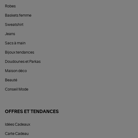
Robes
Baskets femme
Sweatshirt
Jeans
Sacs à main
Bijoux tendances
Doudounes et Parkas
Maison déco
Beauté
Conseil Mode
OFFRES ET TENDANCES
Idées Cadeaux
Carte Cadeau