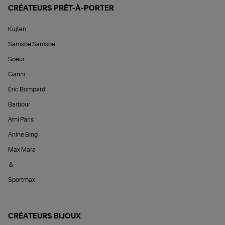
CRÉATEURS PRÊT-À-PORTER
Kujten
Samsoe Samsoe
Soeur
Ganni
Éric Bompard
Barbour
Ami Paris
Anine Bing
Max Mara
&
Sportmax
CRÉATEURS BIJOUX