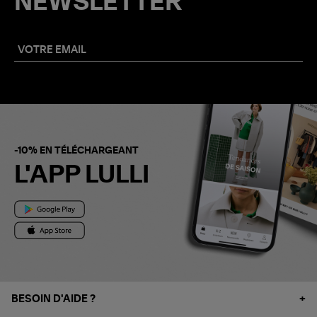
NEWSLETTER
-10% EN TÉLÉCHARGEANT
L'APP LULLI
BESOIN D'AIDE ?