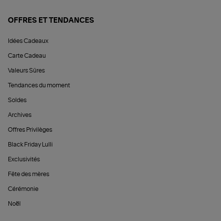
OFFRES ET TENDANCES
Idées Cadeaux
Carte Cadeau
Valeurs Sûres
Tendances du moment
Soldes
Archives
Offres Privilèges
Black Friday Lulli
Exclusivités
Fête des mères
Cérémonie
Noël