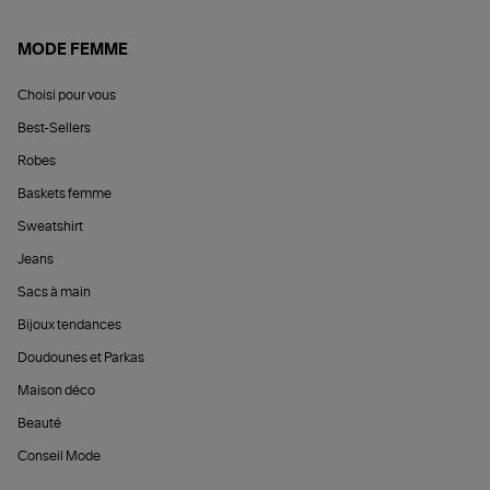
MODE FEMME
Choisi pour vous
Best-Sellers
Robes
Baskets femme
Sweatshirt
Jeans
Sacs à main
Bijoux tendances
Doudounes et Parkas
Maison déco
Beauté
Conseil Mode