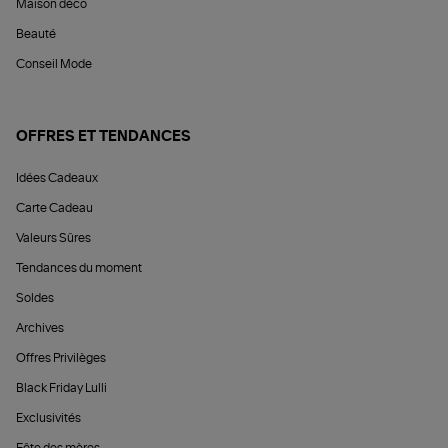
Maison déco
Beauté
Conseil Mode
OFFRES ET TENDANCES
Idées Cadeaux
Carte Cadeau
Valeurs Sûres
Tendances du moment
Soldes
Archives
Offres Privilèges
Black Friday Lulli
Exclusivités
Fête des mères