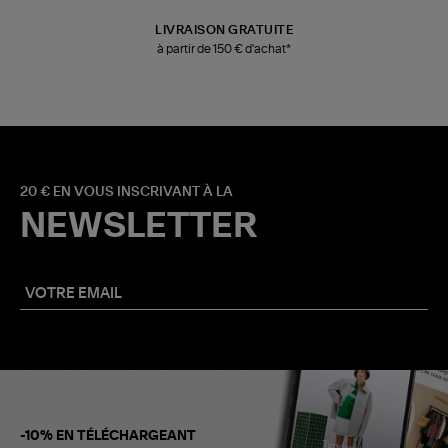
LIVRAISON GRATUITE
à partir de 150 € d'achat*
20 € EN VOUS INSCRIVANT À LA
NEWSLETTER
-10% EN TÉLÉCHARGEANT