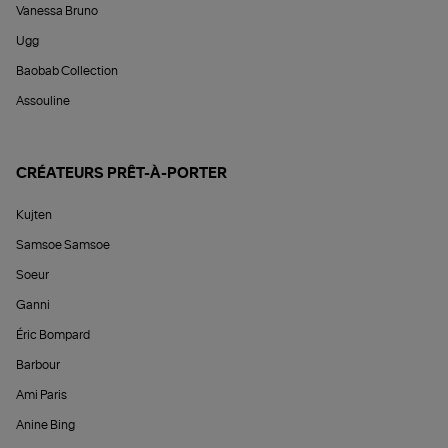
Vanessa Bruno
Ugg
Baobab Collection
Assouline
CRÉATEURS PRÊT-À-PORTER
Kujten
Samsoe Samsoe
Soeur
Ganni
Éric Bompard
Barbour
Ami Paris
Anine Bing