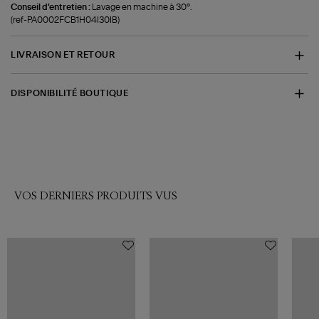
Conseil d'entretien :
Lavage en machine à 30°.
(ref-PA0002FCB1H04I30IB)
LIVRAISON ET RETOUR
DISPONIBILITÉ BOUTIQUE
VOS DERNIERS PRODUITS VUS