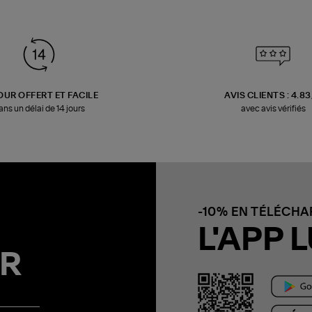
OUR OFFERT ET FACILE
AVIS CLIENTS : 4.8
ans un délai de 14 jours
avec avis vérifiés
-10% EN TÉLÉCH
L'APP L
R