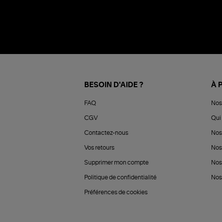
BESOIN D'AIDE ?
À 
FAQ
Nos
CGV
Qui 
Contactez-nous
Nos
Vos retours
Nos
Supprimer mon compte
Nos
Politique de confidentialité
Nos 
Préférences de cookies