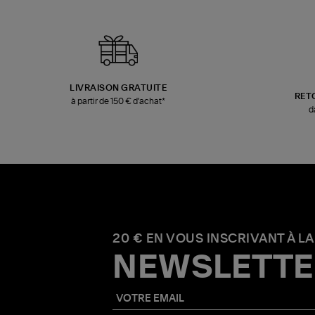
LIVRAISON GRATUITE
RET
à partir de 150 € d'achat*
d
20 € EN VOUS INSCRIVANT À LA
NEWSLETTE