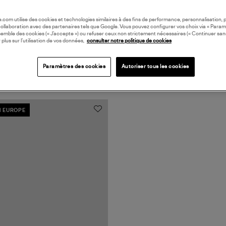
oile.com utilise des cookies et technologies similaires à des fins de performance, personnalisation, p
collaboration avec des partenaires tels que Google. Vous pouvez configurer vos choix via « Param
semble des cookies (« J’accepte ») ou refuser ceux non strictement nécessaires (« Continuer san
 plus sur l’utilisation de vos données,
consulter notre politique de cookies
Paramètres des cookies
Autoriser tous les cookies
N EUROPE