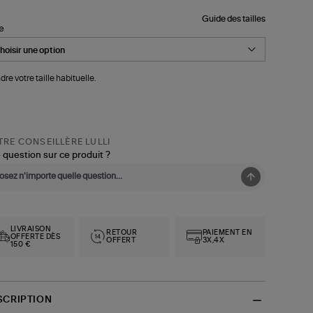
Guide des tailles
le
dre votre taille habituelle.
RE CONSEILLÈRE LULLI
 question sur ce produit ?
LIVRAISON
RETOUR
PAIEMENT EN
OFFERTE DÈS
OFFERT
3X,4X
150 €
SCRIPTION