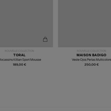
NOUVELLE COLLECTION
NOUVELLE COLLECTION
TORAL
MAISON BADIGO
ocassins Killian Sport Mousse
Veste Ojos Perlas Multicolor
189,00 €
250,00 €