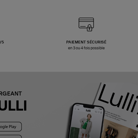
3/5
PAIEMENT SÉCURISÉ
en 3 ou 4 fois possible
ARGEANT
ULLI