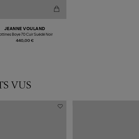
JEANNE VOULAND
ottines Boye 70 Cuir Suédé Noir
440,00 €
TS VUS