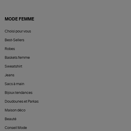
MODE FEMME
Choisi pour vous
Best-Sellers
Robes
Baskets femme
Sweatshirt
Jeans
Sacs à main
Bijoux tendances
Doudounes et Parkas
Maison déco
Beauté
Conseil Mode