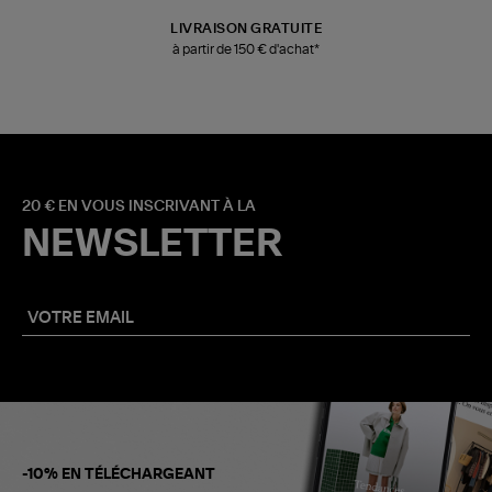
LIVRAISON GRATUITE
à partir de 150 € d'achat*
20 € EN VOUS INSCRIVANT À LA
NEWSLETTER
-10% EN TÉLÉCHARGEANT