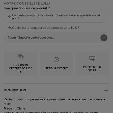
VOTRE CONSEILLÈRE LULLI
Une question sur ce produit ?
Ce pantalon est-il disponible en d'autres couleurs que le blanc et
noir ?
Quelle est la longueur de ce pantalon en taille S ?
LIVRAISON
PAIEMENT EN
OFFERTE DÈS 150
RETOUR OFFERT
3X,4X
€
DESCRIPTION
Pantalon blanc coupe ample à rayures noires matière satiné. Élastique à la
taille.
Made in :
Chine.