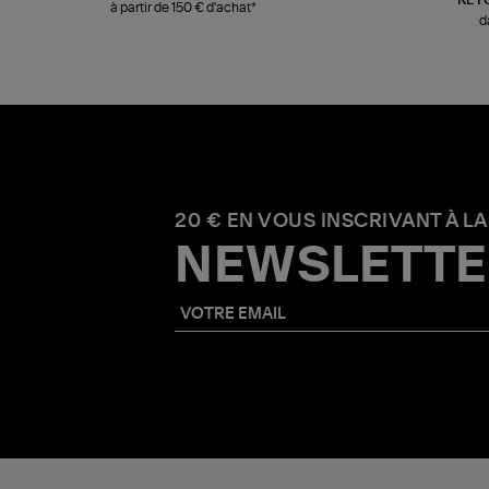
à partir de 150 € d'achat*
d
20 € EN VOUS INSCRIVANT À LA
NEWSLETTE