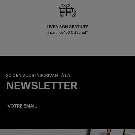
LIVRAISON GRATUITE
à partir de 150 € d'achat*
20 € EN VOUS INSCRIVANT À LA
NEWSLETTER