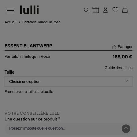
Aller au contenu principal
Accueil
Pantalon Harlequin Rose
ESSENTIEL ANTWERP
Partager
Pantalon
Pantalon Harlequin Rose
185,00 €
Harlequin
Rose
Guide des tailles
Taille
Prendre votre taille habituelle.
VOTRE CONSEILLÈRE LULLI
Une question sur ce produit ?