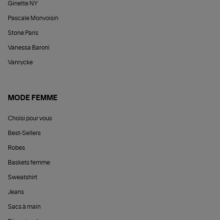
Ginette NY
Pascale Monvoisin
Stone Paris
Vanessa Baroni
Vanrycke
MODE FEMME
Choisi pour vous
Best-Sellers
Robes
Baskets femme
Sweatshirt
Jeans
Sacs à main