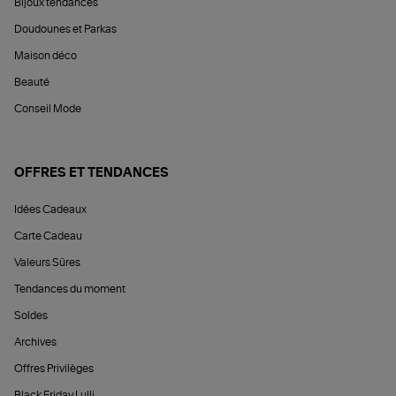
Bijoux tendances
Doudounes et Parkas
Maison déco
Beauté
Conseil Mode
OFFRES ET TENDANCES
Idées Cadeaux
Carte Cadeau
Valeurs Sûres
Tendances du moment
Soldes
Archives
Offres Privilèges
Black Friday Lulli