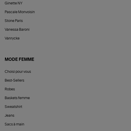
Ginette NY
Pascale Monvoisin
Stone Paris
Vanessa Baroni
Vanrycke
MODE FEMME
Choisi pour vous
Best-Sellers
Robes
Baskets femme
Sweatshirt
Jeans
Sacs à main