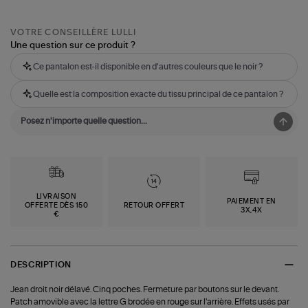
VOTRE CONSEILLÈRE LULLI
Une question sur ce produit ?
Ce pantalon est-il disponible en d'autres couleurs que le noir ?
Quelle est la composition exacte du tissu principal de ce pantalon ?
LIVRAISON
PAIEMENT EN
OFFERTE DÈS 150
RETOUR OFFERT
3X,4X
€
DESCRIPTION
Jean droit noir délavé. Cinq poches. Fermeture par boutons sur le devant.
Patch amovible avec la lettre G brodée en rouge sur l'arrière. Effets usés par