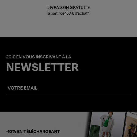
LIVRAISON GRATUITE
à partir de 150 € d'achat*
20 € EN VOUS INSCRIVANT À LA
NEWSLETTER
-10% EN TÉLÉCHARGEANT