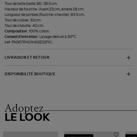
Tour de taille (taille 36) : 38.5 cm.
Hauteur de fourche : Avant 23 cm, arrière 28 cm.
Longueur de jambes (fourche-cheville) : 85.5 cm.
Tour de cuisse : 53 cm.
Tour de cheville : 40 cm.
Composition :
100% coton.
Conseil d'entretien :
Lavage délicat à 30°C.
(ref-PA0671FAD1H02E02FK)
LIVRAISON ET RETOUR
DISPONIBILITÉ BOUTIQUE
Adoptez
LE LOOK