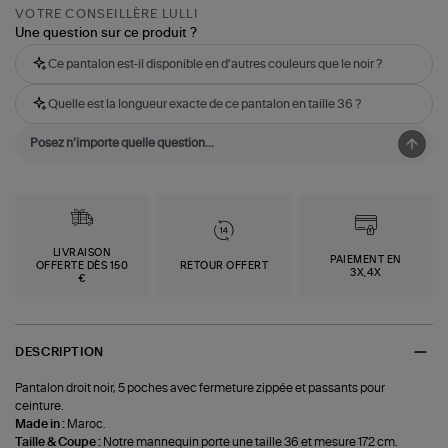
VOTRE CONSEILLÈRE LULLI
Une question sur ce produit ?
Ce pantalon est-il disponible en d'autres couleurs que le noir ?
Quelle est la longueur exacte de ce pantalon en taille 36 ?
LIVRAISON
PAIEMENT EN
OFFERTE DÈS 150
RETOUR OFFERT
3X,4X
€
DESCRIPTION
Pantalon droit noir, 5 poches avec fermeture zippée et passants pour
ceinture.
Made in :
Maroc.
Taille & Coupe :
Notre mannequin porte une taille 36 et mesure 172 cm.