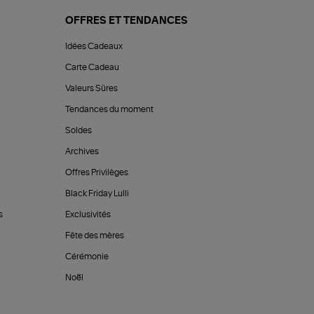
OFFRES ET TENDANCES
Idées Cadeaux
Carte Cadeau
Valeurs Sûres
Tendances du moment
Soldes
Archives
Offres Privilèges
Black Friday Lulli
s
Exclusivités
Fête des mères
Cérémonie
Noël