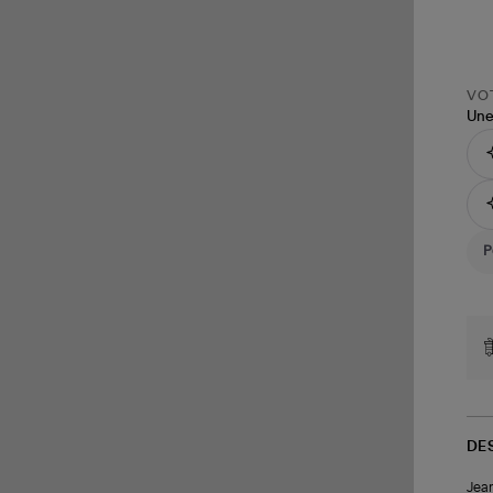
VOT
Une
DE
Jean