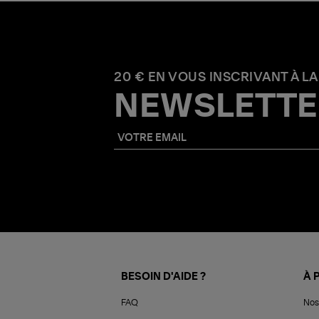
20 € EN VOUS INSCRIVANT À LA
NEWSLETTE
BESOIN D'AIDE ?
À 
FAQ
Nos