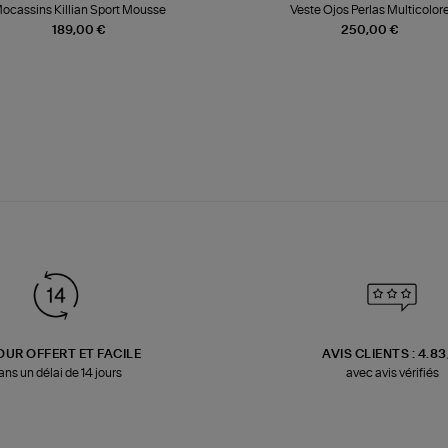
ocassins Killian Sport Mousse
Veste Ojos Perlas Multicolor
189,00 €
250,00 €
OUR OFFERT ET FACILE
AVIS CLIENTS : 4.8
ans un délai de 14 jours
avec avis vérifiés