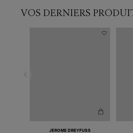
VOS DERNIERS PRODUI
N
JEROME DREYFUSS