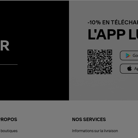
-10% EN TÉLÉCH
L'APP L
R
PROPOS
NOS SERVICES
 boutiques
Informations sur la livraison