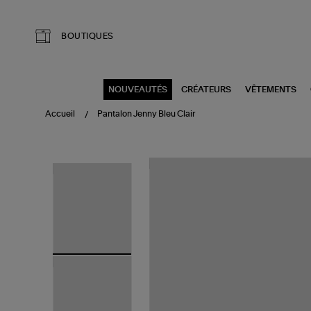
Aller au contenu principal
BOUTIQUES
NOUVEAUTÉS
CRÉATEURS
VÊTEMENTS
Accueil
Pantalon Jenny Bleu Clair