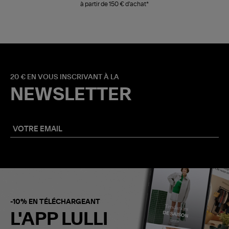
à partir de 150 € d'achat*
20 € EN VOUS INSCRIVANT À LA
NEWSLETTER
-10% EN TÉLÉCHARGEANT
L'APP LULLI