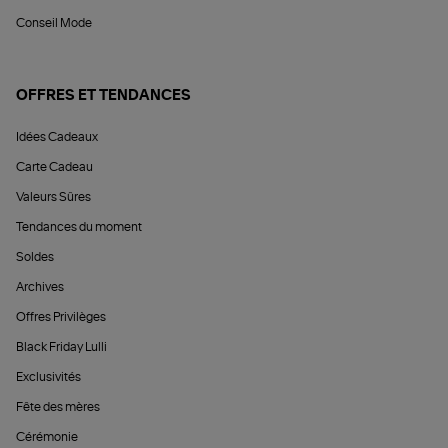
Conseil Mode
OFFRES ET TENDANCES
Idées Cadeaux
Carte Cadeau
Valeurs Sûres
Tendances du moment
Soldes
Archives
Offres Privilèges
Black Friday Lulli
Exclusivités
Fête des mères
Cérémonie