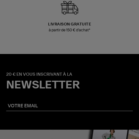
LIVRAISON GRATUITE
à partir de 150 € d'achat*
20 € EN VOUS INSCRIVANT À LA
NEWSLETTER