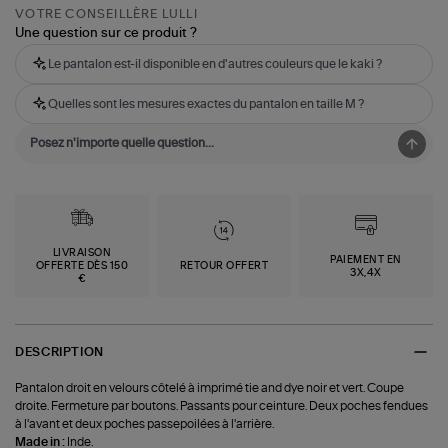
VOTRE CONSEILLÈRE LULLI
Une question sur ce produit ?
Le pantalon est-il disponible en d'autres couleurs que le kaki ?
Quelles sont les mesures exactes du pantalon en taille M ?
LIVRAISON
PAIEMENT EN
OFFERTE DÈS 150
RETOUR OFFERT
3X,4X
€
DESCRIPTION
Pantalon droit en velours côtelé à imprimé tie and dye noir et vert. Coupe
droite. Fermeture par boutons. Passants pour ceinture. Deux poches fendues
à l'avant et deux poches passepoilées à l'arrière.
Made in :
Inde.