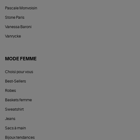
Pascale Monvoisin
Stone Paris
Vanessa Baroni
Vanrycke
MODE FEMME
Choisi pour vous
Best-Sellers
Robes
Baskets femme
Sweatshirt
Jeans
Sacs à main
Bijoux tendances