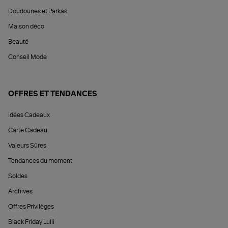
Doudounes et Parkas
Maison déco
Beauté
Conseil Mode
OFFRES ET TENDANCES
Idées Cadeaux
Carte Cadeau
Valeurs Sûres
Tendances du moment
Soldes
Archives
Offres Privilèges
Black Friday Lulli