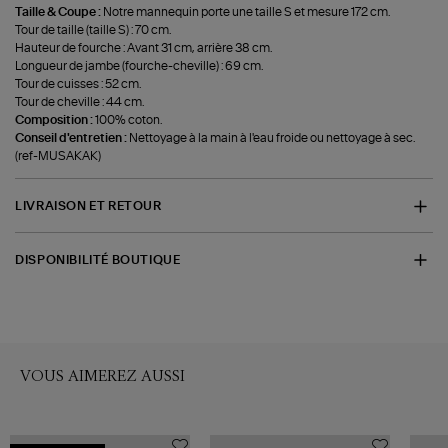
Taille & Coupe :
Notre mannequin porte une taille S et mesure 172 cm.
Tour de taille (taille S) : 70 cm.
Hauteur de fourche : Avant 31 cm, arrière 38 cm.
Longueur de jambe (fourche-cheville) : 69 cm.
Tour de cuisses : 52 cm.
Tour de cheville : 44 cm.
Composition :
100% coton.
Conseil d'entretien :
Nettoyage à la main à l'eau froide ou nettoyage à sec.
(ref-MUSAKAK)
LIVRAISON ET RETOUR
DISPONIBILITÉ BOUTIQUE
VOUS AIMEREZ AUSSI