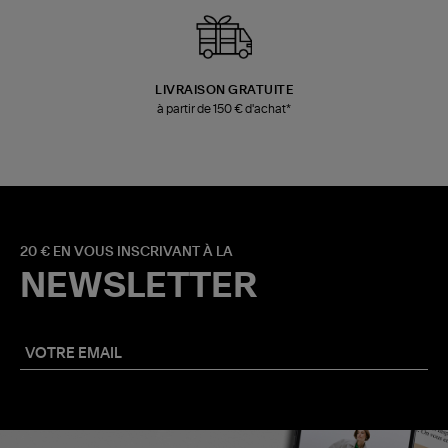
LIVRAISON GRATUITE
à partir de 150 € d'achat*
20 € EN VOUS INSCRIVANT À LA
NEWSLETTER