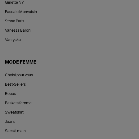
Ginette NY
Pascale Monvoisin
Stone Paris
Vanessa Baroni
Vanrycke
MODE FEMME
Choisi pour vous
Best-Sellers
Robes
Baskets femme
Sweatshirt
Jeans
Sacs à main