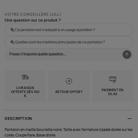
VOTRE CONSEILLÈRE LULLI
Une question sur ce produit ?
Ce pantalon est-il adapté à un usage quotidien ?
Quelles sont les matières principales de ce pantalon ?
LIVRAISON
PAIEMENT EN
OFFERTE DÈS 150
RETOUR OFFERT
3X,4X
€
DESCRIPTION
Pantalon en maille bouclette noire. Taille avec fermeture zippée dorée sur les
cotés. Coupe flare. Base droite.