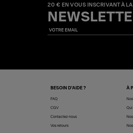
20 € EN VOUS INSCRIVANT À LA
NEWSLETTE
BESOIN D'AIDE ?
À 
FAQ
Nos
CGV
Qui 
Contactez-nous
Nos
Vos retours
Nos