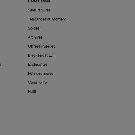
Carte Cadeau
Valeurs Sûres
Tendances du moment
Soldes
Archives
Offres Privilèges
Black Friday Lulli
s
Exclusivités
Fête des mères
Cérémonie
Noël