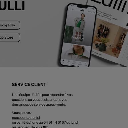
ULLI
SERVICE CLIENT
Une équipe dédiée pour répondre à vos
questions ou vous assister dans vos
demandes de service après-vente.
Vous pouvez
nous contacter ici
ou par téléphone au 04 91 44 61 67 du lundi
au vendredi de 9h à 18h.