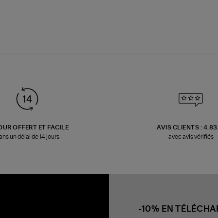
OUR OFFERT ET FACILE
AVIS CLIENTS : 4.8
ans un délai de 14 jours
avec avis vérifiés
-10% EN TÉLÉCH