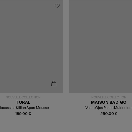
NOUVELLE COLLECTION
NOUVELLE COLLECTION
TORAL
MAISON BADIGO
ocassins Killian Sport Mousse
Veste Ojos Perlas Multicolor
189,00 €
250,00 €