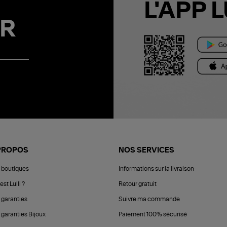
L'APP L
R
PROPOS
NOS SERVICES
 boutiques
Informations sur la livraison
est Lulli ?
Retour gratuit
 garanties
Suivre ma commande
 garanties Bijoux
Paiement 100% sécurisé