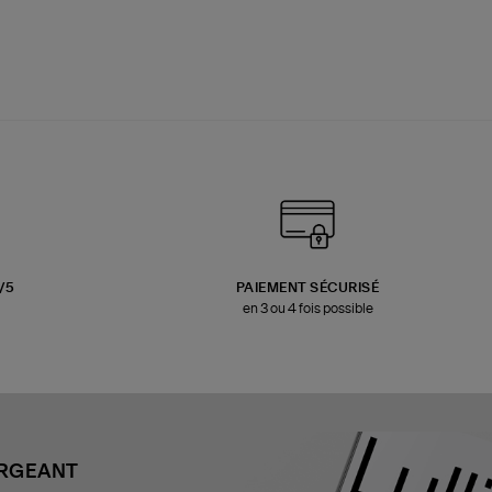
3/5
PAIEMENT SÉCURISÉ
en 3 ou 4 fois possible
ARGEANT