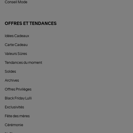
Conseil Mode
OFFRES ET TENDANCES
Idées Cadeaux
Carte Cadeau
Valeurs Sûres
Tendances du moment
Soldes
Archives
Offres Privilèges
Black Friday Lulli
Exclusivités
Fête des mères
Cérémonie