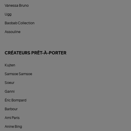
Vanessa Bruno
Ugg
Baobab Collection
Assouline
CRÉATEURS PRÊT-À-PORTER
Kujten
Samsoe Samsoe
Soeur
Ganni
Éric Bompard
Barbour
Ami Paris
Anine Bing