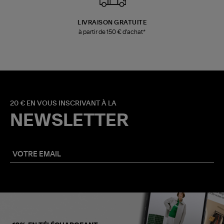
LIVRAISON GRATUITE
à partir de 150 € d'achat*
20 € EN VOUS INSCRIVANT À LA
NEWSLETTER