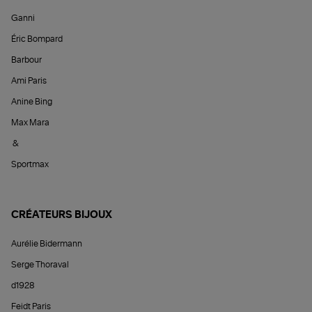
Ganni
Éric Bompard
Barbour
Ami Paris
Anine Bing
Max Mara
&
Sportmax
CRÉATEURS BIJOUX
Aurélie Bidermann
Serge Thoraval
d1928
Feidt Paris