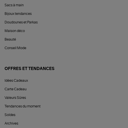
Sacs à main
Bijoux tendances
Doudounes et Parkas
Maison déco
Beauté
Conseil Mode
OFFRES ET TENDANCES
Idées Cadeaux
Carte Cadeau
Valeurs Sûres
Tendances du moment
Soldes
Archives