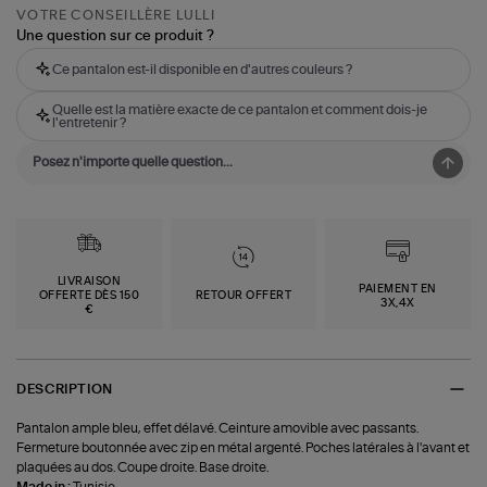
VOTRE CONSEILLÈRE LULLI
Une question sur ce produit ?
Ce pantalon est-il disponible en d'autres couleurs ?
Quelle est la matière exacte de ce pantalon et comment dois-je
l'entretenir ?
LIVRAISON
PAIEMENT EN
OFFERTE DÈS 150
RETOUR OFFERT
3X,4X
€
DESCRIPTION
Pantalon ample bleu, effet délavé. Ceinture amovible avec passants.
Fermeture boutonnée avec zip en métal argenté. Poches latérales à l'avant et
plaquées au dos. Coupe droite. Base droite.