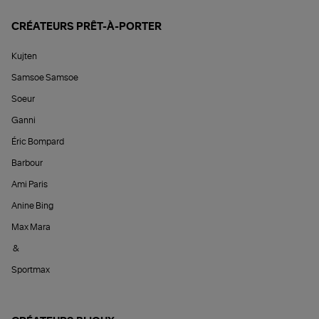
CRÉATEURS PRÊT-À-PORTER
Kujten
Samsoe Samsoe
Soeur
Ganni
Éric Bompard
Barbour
Ami Paris
Anine Bing
Max Mara
&
Sportmax