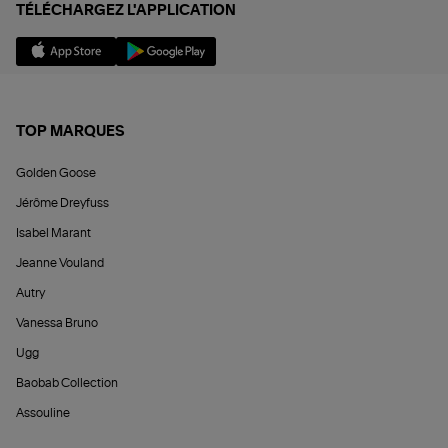
TÉLÉCHARGEZ L'APPLICATION
TOP MARQUES
Golden Goose
Jérôme Dreyfuss
Isabel Marant
Jeanne Vouland
Autry
Vanessa Bruno
Ugg
Baobab Collection
Assouline