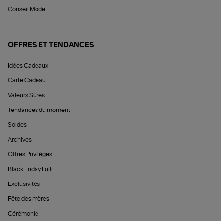
Conseil Mode
OFFRES ET TENDANCES
Idées Cadeaux
Carte Cadeau
Valeurs Sûres
Tendances du moment
Soldes
Archives
Offres Privilèges
Black Friday Lulli
Exclusivités
Fête des mères
Cérémonie