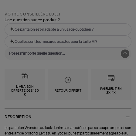
VOTRE CONSEILLÈRE LULLI
Une question sur ce produit ?
Ce pantalon est-il adapté à un usage quotidien ?
Quelles sont les mesures exactes pour la taille M ?
LIVRAISON
PAIEMENT EN
OFFERTE DÈS 150
RETOUR OFFERT
3X,4X
€
DESCRIPTION
Le pantalon Wynston au look denim se caractérise par sa coupe ample et son
entrejambe profond. Le tissu en lyocell pur est particulièrement agréable au