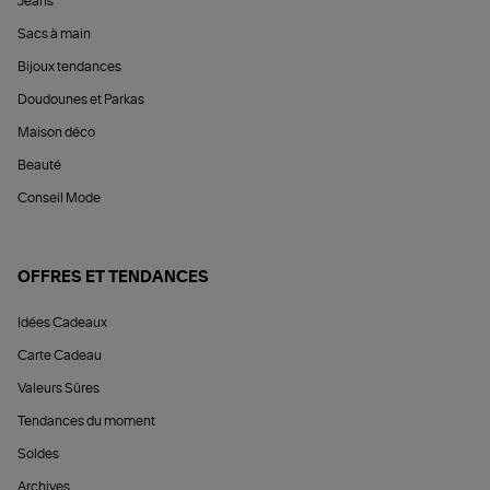
Jeans
Sacs à main
Bijoux tendances
Doudounes et Parkas
Maison déco
Beauté
Conseil Mode
OFFRES ET TENDANCES
Idées Cadeaux
Carte Cadeau
Valeurs Sûres
Tendances du moment
Soldes
Archives