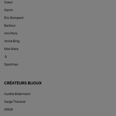
Soeur
Ganni
Éric Bompard
Barbour
Ami Paris
Anine Bing
Max Mara
&
Sportmax
CRÉATEURS BIJOUX
Aurélie Bidermann
Serge Thoraval
d1928