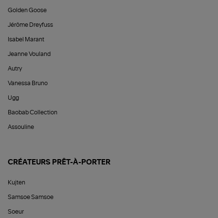
Golden Goose
Jérôme Dreyfuss
Isabel Marant
Jeanne Vouland
Autry
Vanessa Bruno
Ugg
Baobab Collection
Assouline
CRÉATEURS PRÊT-À-PORTER
Kujten
Samsoe Samsoe
Soeur