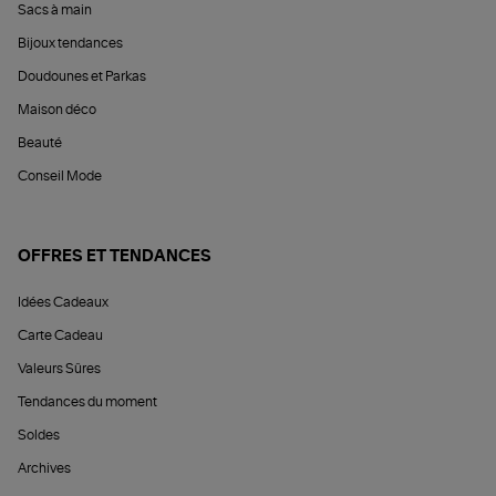
Sacs à main
Bijoux tendances
Doudounes et Parkas
Maison déco
Beauté
Conseil Mode
OFFRES ET TENDANCES
Idées Cadeaux
Carte Cadeau
Valeurs Sûres
Tendances du moment
Soldes
Archives