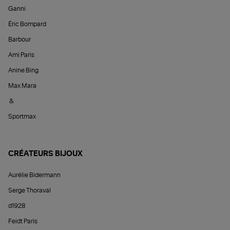
Ganni
Éric Bompard
Barbour
Ami Paris
Anine Bing
Max Mara
&
Sportmax
CRÉATEURS BIJOUX
Aurélie Bidermann
Serge Thoraval
d1928
Feidt Paris