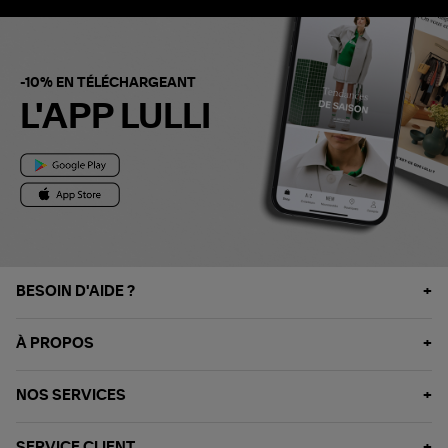
-10% EN TÉLÉCHARGEANT
L'APP LULLI
BESOIN D'AIDE ?
À PROPOS
NOS SERVICES