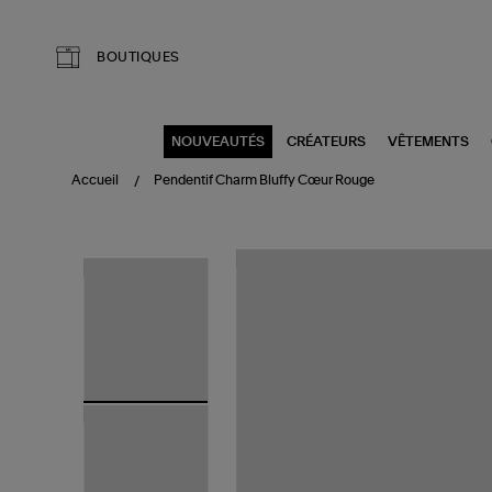
Aller au contenu principal
BOUTIQUES
NOUVEAUTÉS
CRÉATEURS
VÊTEMENTS
Accueil
Pendentif Charm Bluffy Cœur Rouge