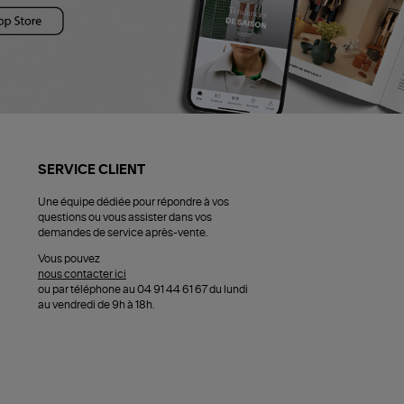
SERVICE CLIENT
Une équipe dédiée pour répondre à vos
questions ou vous assister dans vos
demandes de service après-vente.
Vous pouvez
nous contacter ici
ou par téléphone au 04 91 44 61 67 du lundi
au vendredi de 9h à 18h.