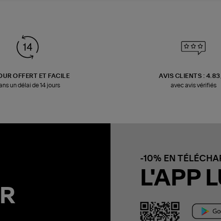
OUR OFFERT ET FACILE
AVIS CLIENTS : 4.8
ans un délai de 14 jours
avec avis vérifiés
-10% EN TÉLÉCH
L'APP L
R