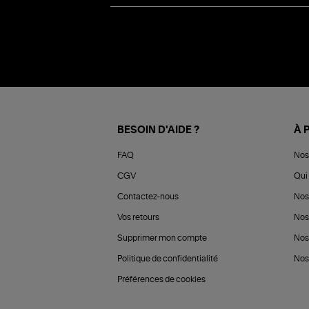
BESOIN D'AIDE ?
À 
FAQ
Nos
CGV
Qui 
Contactez-nous
Nos
Vos retours
Nos
Supprimer mon compte
Nos
Politique de confidentialité
Nos 
Préférences de cookies