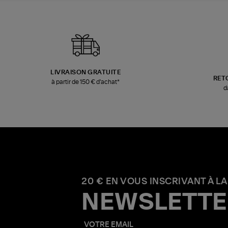
LIVRAISON GRATUITE
RET
à partir de 150 € d'achat*
d
20 € EN VOUS INSCRIVANT À LA
NEWSLETTE