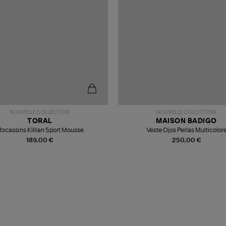
NOUVELLE COLLECTION
NOUVELLE COLLECTION
TORAL
MAISON BADIGO
ocassins Killian Sport Mousse
Veste Ojos Perlas Multicolor
189,00 €
250,00 €