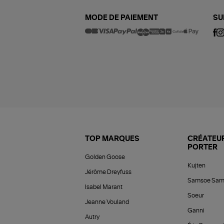
MODE DE PAIEMENT
SU
TOP MARQUES
CRÉATEUR
PORTER
Golden Goose
Kujten
Jérôme Dreyfuss
Samsoe Sam
Isabel Marant
Soeur
Jeanne Vouland
Ganni
Autry