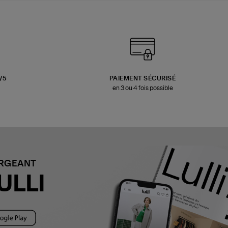
3/5
PAIEMENT SÉCURISÉ
en 3 ou 4 fois possible
ARGEANT
ULLI