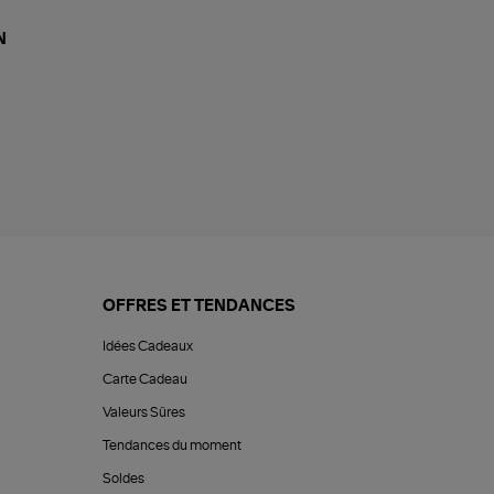
N
OFFRES ET TENDANCES
Idées Cadeaux
Carte Cadeau
Valeurs Sûres
Tendances du moment
Soldes