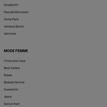
Ginette NY
Pascale Monvoisin
Stone Paris
Vanessa Baroni
Vanrycke
MODE FEMME
Choisi pour vous
Best-Sellers
Robes
Baskets femme
Sweatshirt
Jeans
Sacs à main