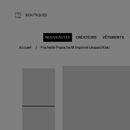
Aller au contenu principal
BOUTIQUES
NOUVEAUTÉS
CRÉATEURS
VÊTEMENTS
Accueil
Pochette Popoche M Imprimé Léopard Kaki