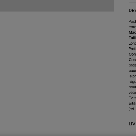
DE
Poch
coto
Made
Tail
Long
Prof
Com
Cons
bros
pous
le p
régu
pour
vête
Évit
arti
(re
LI