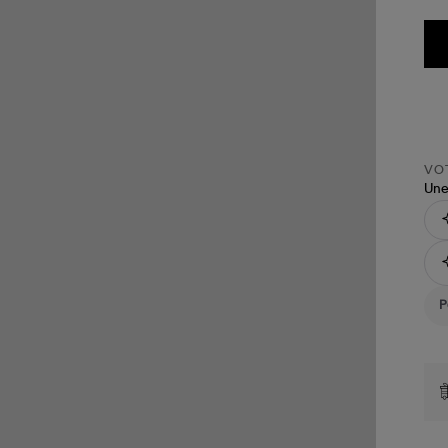
VOT
Une