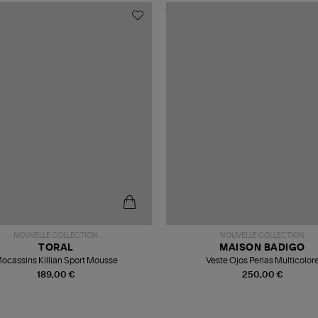
NOUVELLE COLLECTION
NOUVELLE COLLECTION
TORAL
MAISON BADIGO
ocassins Killian Sport Mousse
Veste Ojos Perlas Multicolor
189,00 €
250,00 €