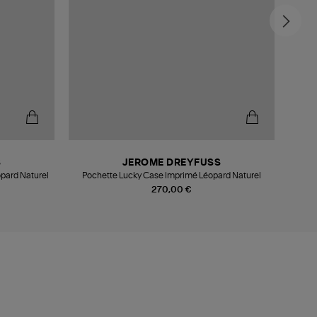
S
JEROME DREYFUSS
pard Naturel
Pochette Lucky Case Imprimé Léopard Naturel
270,00 €