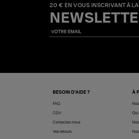
20 € EN VOUS INSCRIVANT À LA
NEWSLETTE
BESOIN D'AIDE ?
À 
FAQ
Nos
CGV
Qui 
Contactez-nous
Nos
Vos retours
Nos