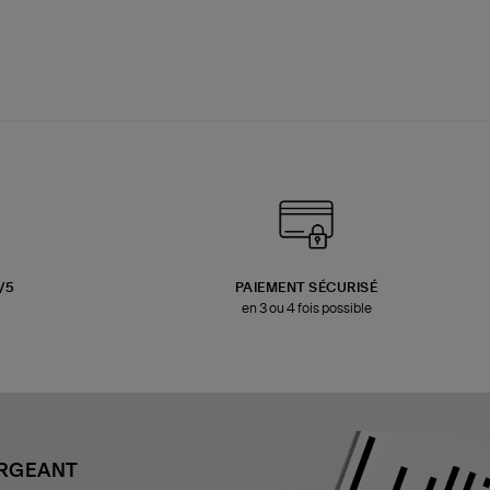
3/5
PAIEMENT SÉCURISÉ
en 3 ou 4 fois possible
ARGEANT