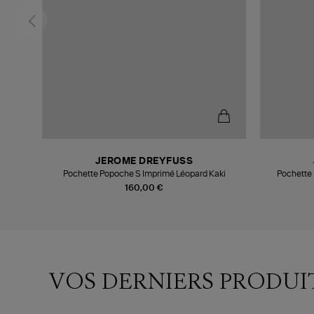
JEROME DREYFUSS
Lulli
Pochette Popoche S Imprimé Léopard Kaki
Pochette 
160,00 €
VOS DERNIERS PRODUI