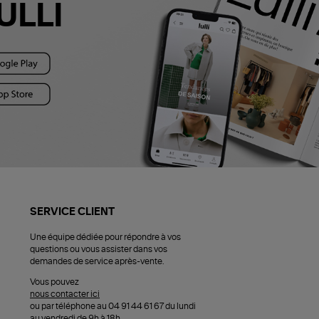
ULLI
SERVICE CLIENT
Une équipe dédiée pour répondre à vos
questions ou vous assister dans vos
demandes de service après-vente.
Vous pouvez
nous contacter ici
ou par téléphone au 04 91 44 61 67 du lundi
au vendredi de 9h à 18h.