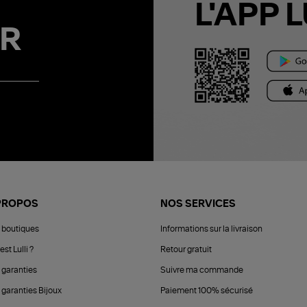
L'APP L
R
PROPOS
NOS SERVICES
 boutiques
Informations sur la livraison
est Lulli ?
Retour gratuit
 garanties
Suivre ma commande
 garanties Bijoux
Paiement 100% sécurisé