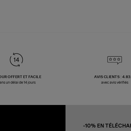
OUR OFFERT ET FACILE
AVIS CLIENTS : 4.8
ans un délai de 14 jours
avec avis vérifiés
-10% EN TÉLÉCH