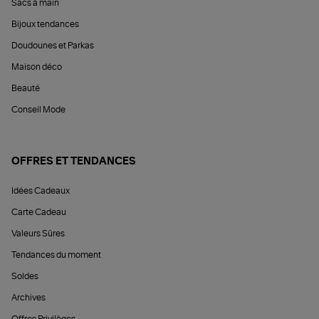
Sacs à main
Bijoux tendances
Doudounes et Parkas
Maison déco
Beauté
Conseil Mode
OFFRES ET TENDANCES
Idées Cadeaux
Carte Cadeau
Valeurs Sûres
Tendances du moment
Soldes
Archives
Offres Privilèges