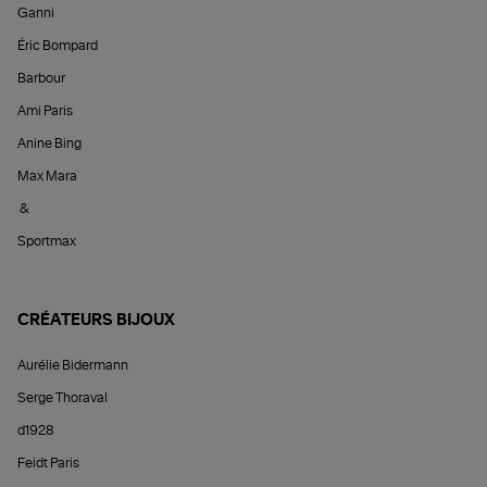
Ganni
Éric Bompard
Barbour
Ami Paris
Anine Bing
Max Mara
&
Sportmax
CRÉATEURS BIJOUX
Aurélie Bidermann
Serge Thoraval
d1928
Feidt Paris