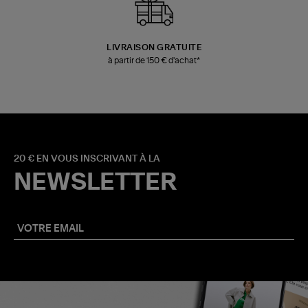
LIVRAISON GRATUITE
à partir de 150 € d'achat*
20 € EN VOUS INSCRIVANT À LA
NEWSLETTER