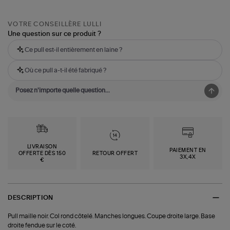
VOTRE CONSEILLÈRE LULLI
Une question sur ce produit ?
Ce pull est-il entièrement en laine ?
Où ce pull a-t-il été fabriqué ?
LIVRAISON
PAIEMENT EN
OFFERTE DÈS 150
RETOUR OFFERT
3X,4X
€
DESCRIPTION
Pull maille noir. Col rond côtelé. Manches longues. Coupe droite large. Base
droite fendue sur le coté.