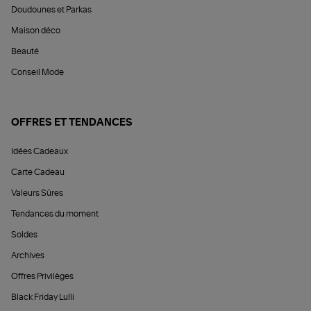
Doudounes et Parkas
Maison déco
Beauté
Conseil Mode
OFFRES ET TENDANCES
Idées Cadeaux
Carte Cadeau
Valeurs Sûres
Tendances du moment
Soldes
Archives
Offres Privilèges
Black Friday Lulli