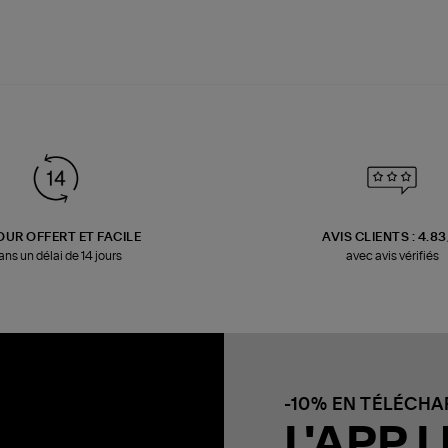
OUR OFFERT ET FACILE
AVIS CLIENTS : 4.8
ans un délai de 14 jours
avec avis vérifiés
-10% EN TÉLÉCH
L'APP L