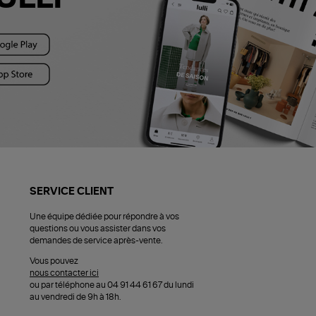
SERVICE CLIENT
Une équipe dédiée pour répondre à vos
questions ou vous assister dans vos
demandes de service après-vente.
Vous pouvez
nous contacter ici
ou par téléphone au 04 91 44 61 67 du lundi
au vendredi de 9h à 18h.