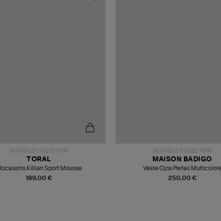
NOUVELLE COLLECTION
NOUVELLE COLLECTION
TORAL
MAISON BADIGO
ocassins Killian Sport Mousse
Veste Ojos Perlas Multicolor
189,00 €
250,00 €