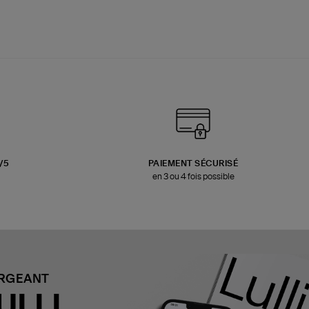
3/5
PAIEMENT SÉCURISÉ
en 3 ou 4 fois possible
ARGEANT
ULLI