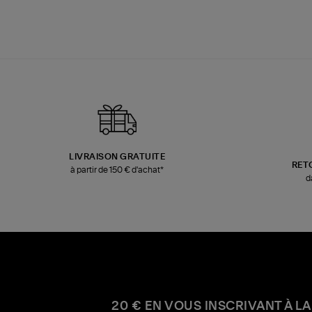
LIVRAISON GRATUITE
RET
à partir de 150 € d'achat*
d
20 € EN VOUS INSCRIVANT À LA