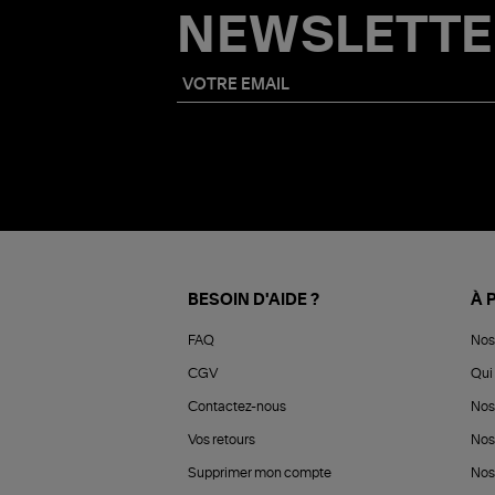
NEWSLETTE
BESOIN D'AIDE ?
À 
FAQ
Nos
CGV
Qui 
Contactez-nous
Nos
Vos retours
Nos
Supprimer mon compte
Nos