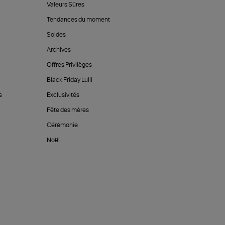
Valeurs Sûres
Tendances du moment
Soldes
Archives
Offres Privilèges
Black Friday Lulli
s
Exclusivités
Fête des mères
Cérémonie
Noël