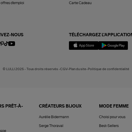
offres d'emploi
Carte Cadeau
IVEZ-NOUS
TÉLÉCHARGEZ L'APPLICATIO
© LULLI 2025 - Tous droits réservés -CGV-Plan du site-Politique de confidentialité
S PRÊT-À-
CRÉATEURS BIJOUX
MODE FEMME
Aurélie Bidermann
Choisi pour vous
Serge Thoraval
Best-Sellers
soe