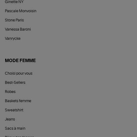
Ginette NY
Pascale Monvoisin
Stone Paris
Vanessa Baroni
Vanrycke
MODE FEMME
Choisi pour vous
Best-Sellers
Robes
Baskets femme
Sweatshirt
Jeans
Sacs à main