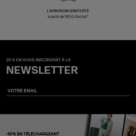
LIVRAISON GRATUITE
à partir de 150 € d'achat*
20 € EN VOUS INSCRIVANT À LA
NEWSLETTER
-10% EN TÉLÉCHARGEANT