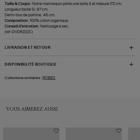
Taille & Coupe :
Notre mannequin porte une taille S et mesure 172 cm.
Longueur (taille S) : 87 cm.
Demi-tour de poitrine : 46 cm.
Composition :
100% coton organique.
Conseil d'entretien :
Nettoyage à sec.
(ref-DVDR222C)
LIVRAISON ET RETOUR
DISPONIBILITÉ BOUTIQUE
ROBES
Collections similaires :
VOUS AIMEREZ AUSSI