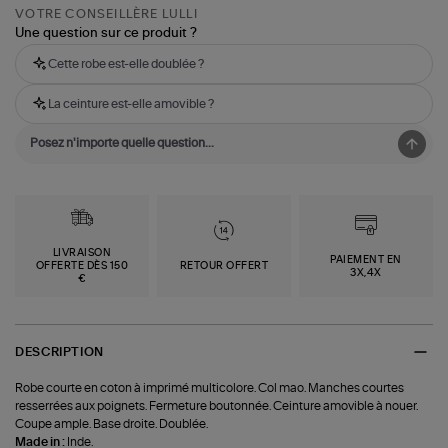
VOTRE CONSEILLÈRE LULLI
Une question sur ce produit ?
Cette robe est-elle doublée ?
La ceinture est-elle amovible ?
LIVRAISON
PAIEMENT EN
OFFERTE DÈS 150
RETOUR OFFERT
3X,4X
€
DESCRIPTION
Robe courte en coton à imprimé multicolore. Col mao. Manches courtes
resserrées aux poignets. Fermeture boutonnée. Ceinture amovible à nouer.
Coupe ample. Base droite. Doublée.
Made in :
Inde.