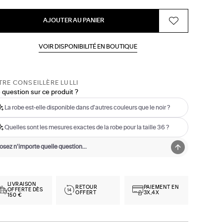
AJOUTER AU PANIER
VOIR DISPONIBILITÉ EN BOUTIQUE
RE CONSEILLÈRE LULLI
 question sur ce produit ?
La robe est-elle disponible dans d'autres couleurs que le noir ?
Quelles sont les mesures exactes de la robe pour la taille 36 ?
LIVRAISON
RETOUR
PAIEMENT EN
OFFERTE DÈS
OFFERT
3X,4X
150 €