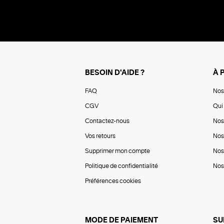
BESOIN D'AIDE ?
À 
FAQ
Nos
CGV
Qui 
Contactez-nous
Nos
Vos retours
Nos
Supprimer mon compte
Nos
Politique de confidentialité
Nos 
Préférences cookies
MODE DE PAIEMENT
SU