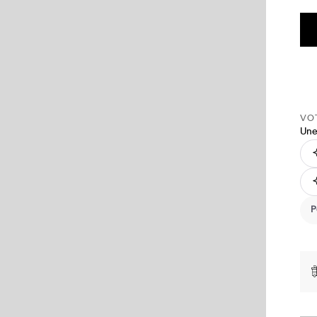
VOT
Une