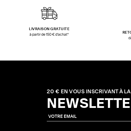
LIVRAISON GRATUITE
RET
à partir de 150 € d'achat*
d
20 € EN VOUS INSCRIVANT À LA
NEWSLETTE