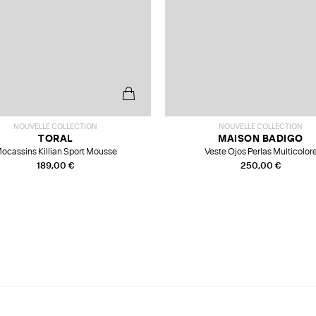
NOUVELLE COLLECTION
NOUVELLE COLLECTION
TORAL
MAISON BADIGO
ocassins Killian Sport Mousse
Veste Ojos Perlas Multicolor
189,00 €
250,00 €