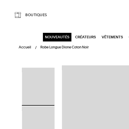
Aller au contenu principal
BOUTIQUES
NOUVEAUTÉS
CRÉATEURS
VÊTEMENTS
Accueil
Robe Longue Dione Coton Noir