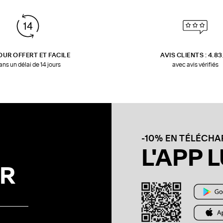
OUR OFFERT ET FACILE
AVIS CLIENTS : 4.8
ans un délai de 14 jours
avec avis vérifiés
-10% EN TÉLÉCH
L'APP L
R