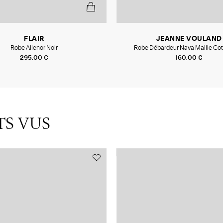
FLAIR
JEANNE VOULAND
Robe Alienor Noir
Robe Débardeur Nava Maille Cot
295,00 €
160,00 €
TS VUS