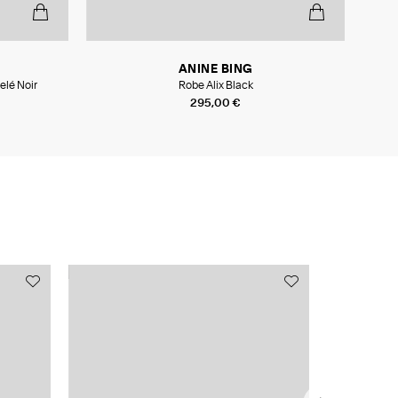
ANINE BING
elé Noir
Robe Alix Black
295,00 €