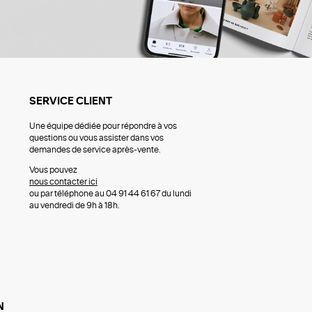
SERVICE CLIENT
Une équipe dédiée pour répondre à vos
questions ou vous assister dans vos
demandes de service après-vente.
Vous pouvez
nous contacter ici
ou par téléphone au 04 91 44 61 67 du lundi
au vendredi de 9h à 18h.
N