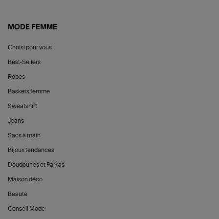
MODE FEMME
Choisi pour vous
Best-Sellers
Robes
Baskets femme
Sweatshirt
Jeans
Sacs à main
Bijoux tendances
Doudounes et Parkas
Maison déco
Beauté
Conseil Mode