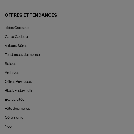
OFFRES ET TENDANCES
Idées Cadeaux
Carte Cadeau
Valeurs Sûres
Tendances du moment
Soldes
Archives
Offres Privilèges
Black Friday Lulli
Exclusivités
Fête des mères
Cérémonie
Noël