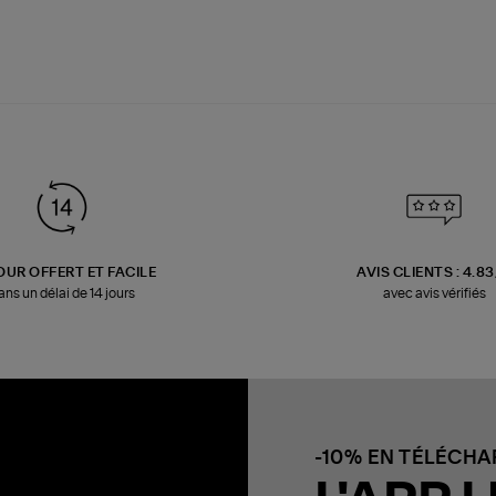
OUR OFFERT ET FACILE
AVIS CLIENTS : 4.8
ans un délai de 14 jours
avec avis vérifiés
-10% EN TÉLÉCH