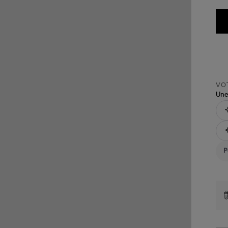
VOT
Une