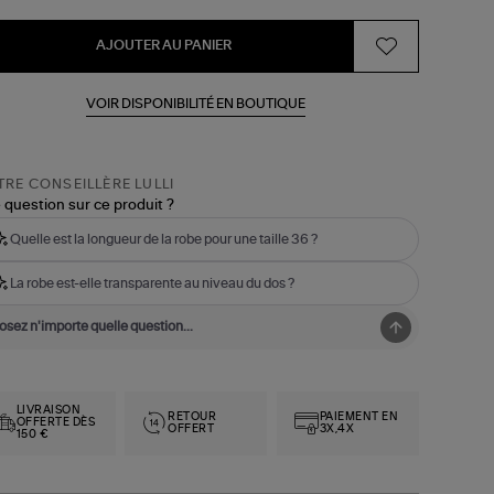
AJOUTER AU PANIER
VOIR DISPONIBILITÉ EN BOUTIQUE
RE CONSEILLÈRE LULLI
 question sur ce produit ?
Quelle est la longueur de la robe pour une taille 36 ?
La robe est-elle transparente au niveau du dos ?
LIVRAISON
RETOUR
PAIEMENT EN
OFFERTE DÈS
OFFERT
3X,4X
150 €