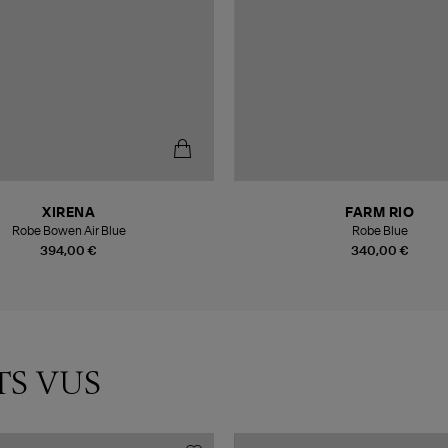
XIRENA
FARM RIO
Robe Bowen Air Blue
Robe Blue
394,00 €
340,00 €
TS VUS