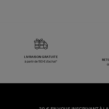
LIVRAISON GRATUITE
RET
à partir de 150 € d'achat*
d