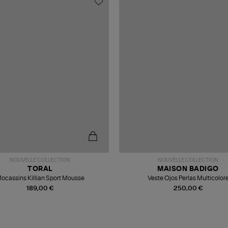
NOUVELLE COLLECTION
NOUVELLE COLLECTION
TORAL
MAISON BADIGO
ocassins Killian Sport Mousse
Veste Ojos Perlas Multicolor
189,00 €
250,00 €