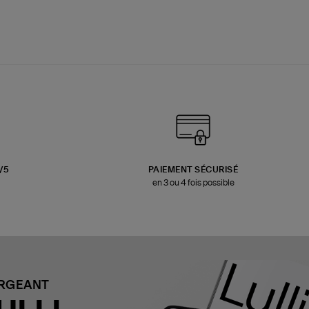
3/5
PAIEMENT SÉCURISÉ
en 3 ou 4 fois possible
ARGEANT