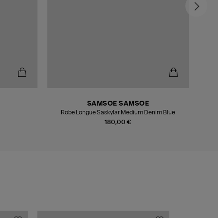
-6
SAMSOE SAMSOE
Robe Longue Saskylar Medium Denim Blue
180,00 €