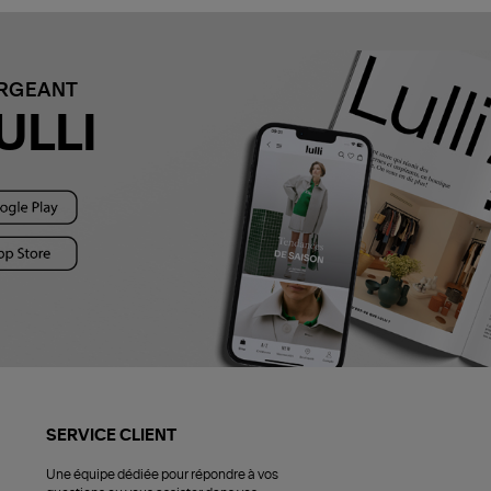
ARGEANT
ULLI
SERVICE CLIENT
Une équipe dédiée pour répondre à vos