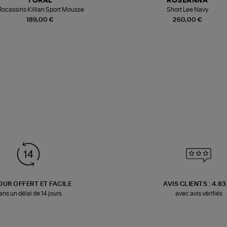
TORAL
ROSEANNA
ocassins Killian Sport Mousse
Short Lee Navy
189,00 €
260,00 €
OUR OFFERT ET FACILE
AVIS CLIENTS : 4.8
ans un délai de 14 jours
avec avis vérifiés