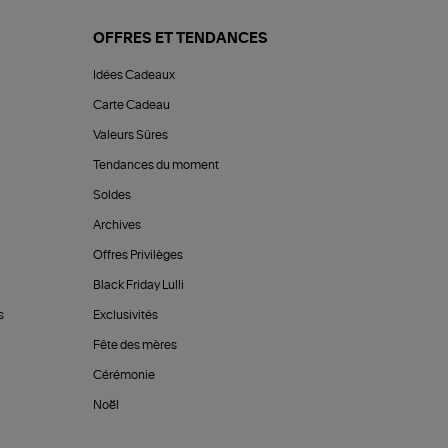
OFFRES ET TENDANCES
Idées Cadeaux
Carte Cadeau
Valeurs Sûres
Tendances du moment
Soldes
Archives
Offres Privilèges
Black Friday Lulli
s
Exclusivités
Fête des mères
Cérémonie
Noël