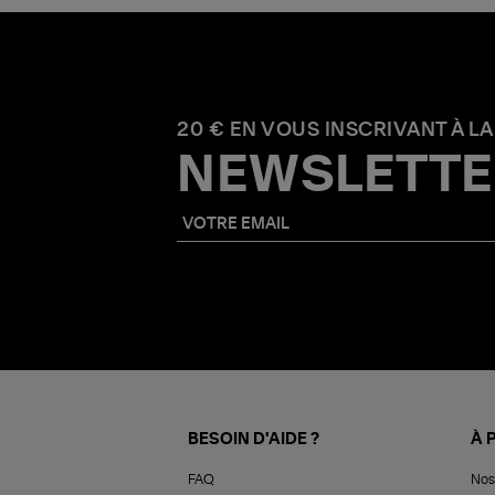
20 € EN VOUS INSCRIVANT À LA
NEWSLETTE
BESOIN D'AIDE ?
À 
FAQ
Nos