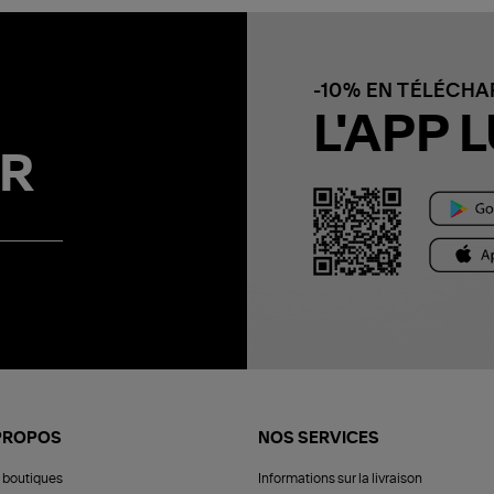
-10% EN TÉLÉCH
L'APP L
R
PROPOS
NOS SERVICES
 boutiques
Informations sur la livraison