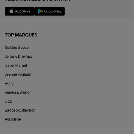
TOP MARQUES
Golden Goose
Jérôme Dreyfuss
Isabel Marant
Jeanne Vouland
Autry
Vanessa Bruno
Ugg
Baobab Collection
Assouline