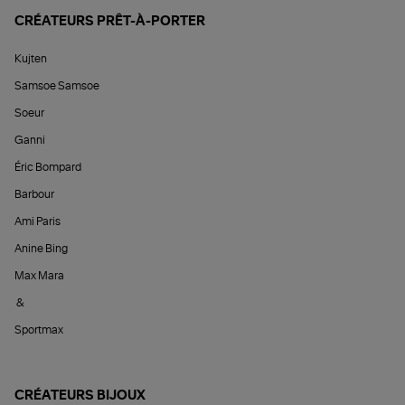
CRÉATEURS PRÊT-À-PORTER
Kujten
Samsoe Samsoe
Soeur
Ganni
Éric Bompard
Barbour
Ami Paris
Anine Bing
Max Mara
&
Sportmax
CRÉATEURS BIJOUX