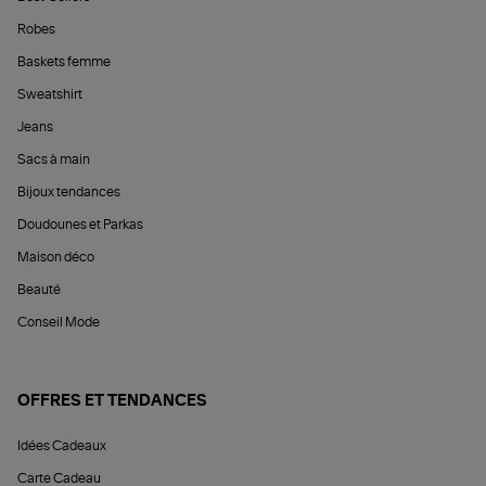
Robes
Baskets femme
Sweatshirt
Jeans
Sacs à main
Bijoux tendances
Doudounes et Parkas
Maison déco
Beauté
Conseil Mode
OFFRES ET TENDANCES
Idées Cadeaux
Carte Cadeau