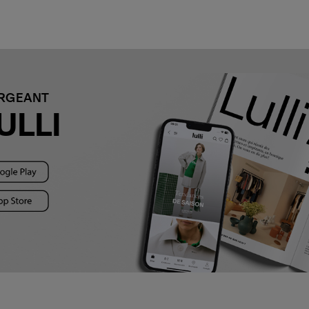
ARGEANT
ULLI