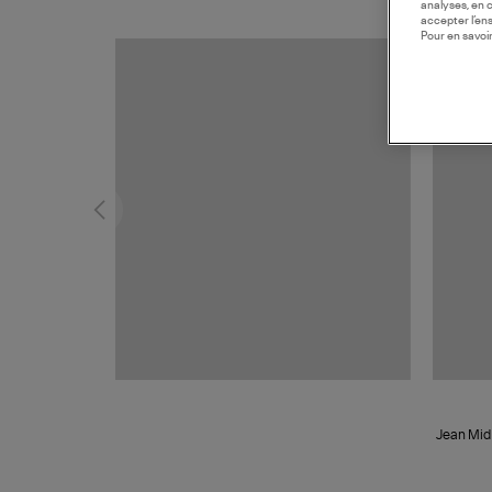
analyses, en 
accepter l’en
Pour en savoir
Jean Mid