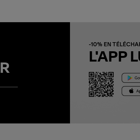
-10% EN TÉLÉCH
L'APP L
R