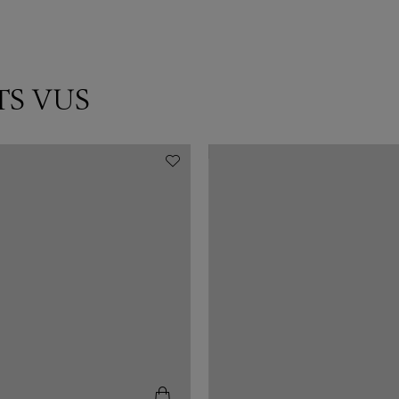
TS VUS