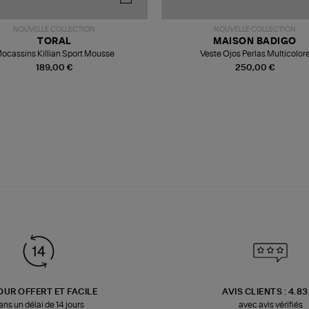
NOUVELLE COLLECTION
NOUVELLE COLLECTION
TORAL
MAISON BADIGO
ocassins Killian Sport Mousse
Veste Ojos Perlas Multicolor
189,00 €
250,00 €
OUR OFFERT ET FACILE
AVIS CLIENTS : 4.8
ans un délai de 14 jours
avec avis vérifiés