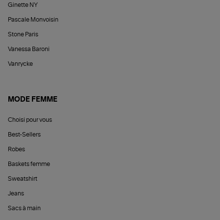
Ginette NY
Pascale Monvoisin
Stone Paris
Vanessa Baroni
Vanrycke
MODE FEMME
Choisi pour vous
Best-Sellers
Robes
Baskets femme
Sweatshirt
Jeans
Sacs à main