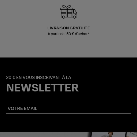
LIVRAISON GRATUITE
à partir de 150 € d'achat*
20 € EN VOUS INSCRIVANT À LA
NEWSLETTER