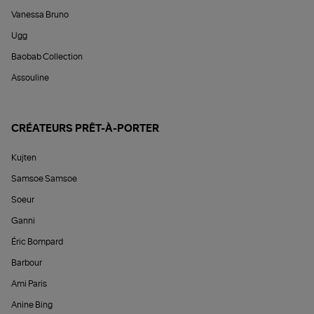
Vanessa Bruno
Ugg
Baobab Collection
Assouline
CRÉATEURS PRÊT-À-PORTER
Kujten
Samsoe Samsoe
Soeur
Ganni
Éric Bompard
Barbour
Ami Paris
Anine Bing