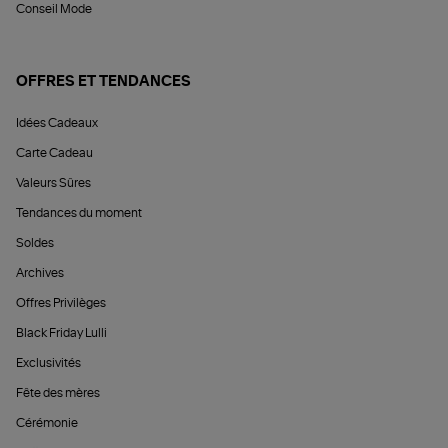
Conseil Mode
OFFRES ET TENDANCES
Idées Cadeaux
Carte Cadeau
Valeurs Sûres
Tendances du moment
Soldes
Archives
Offres Privilèges
Black Friday Lulli
Exclusivités
Fête des mères
Cérémonie