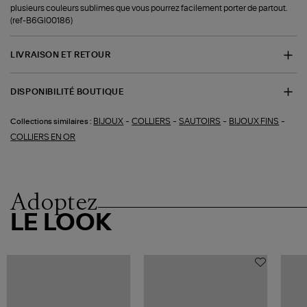
plusieurs couleurs sublimes que vous pourrez facilement porter de partout.
(ref-B6GI00186)
LIVRAISON ET RETOUR
DISPONIBILITÉ BOUTIQUE
-
-
-
-
BIJOUX
COLLIERS
SAUTOIRS
BIJOUX FINS
Collections similaires :
COLLIERS EN OR
Adoptez
LE LOOK