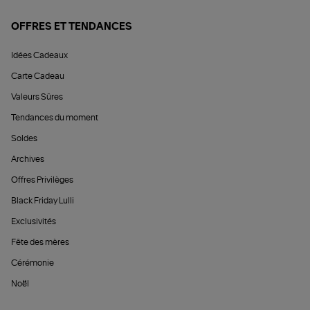
OFFRES ET TENDANCES
Idées Cadeaux
Carte Cadeau
Valeurs Sûres
Tendances du moment
Soldes
Archives
Offres Privilèges
Black Friday Lulli
Exclusivités
Fête des mères
Cérémonie
Noël